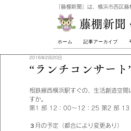
​
「藤棚新聞」は、横浜市西区
​藤棚新聞
ホーム
記事アーカイブ
2016年2月20日
“ランチコンサート
相鉄線西横浜駅すぐの、生活創造空間
すか。
第1 部 12：00～12：25 第2 部 1
３月の予定（都合により変更あり）