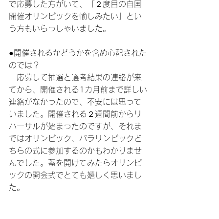
で応募した方がいて、「２度目の自国
開催オリンピックを愉しみたい」とい
う方もいらっしゃいました。
●開催されるかどうかを含め心配された
のでは？
　応募して抽選と選考結果の連絡が来
てから、開催される1カ月前まで詳しい
連絡がなかったので、不安には思って
いました。開催される２週間前からリ
ハーサルが始まったのですが、それま
ではオリンピック、パラリンピックど
ちらの式に参加するのかもわかりませ
んでした。蓋を開けてみたらオリンピ
ックの開会式でとても嬉しく思いまし
た。