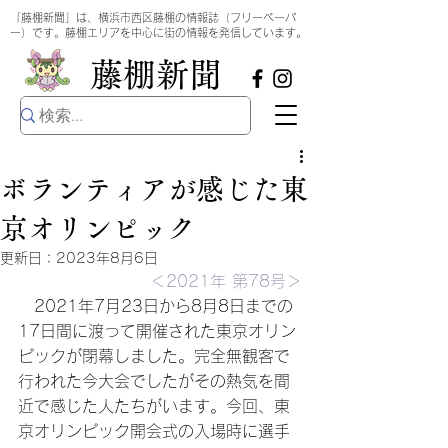
​
「藤棚新聞」は、横浜市西区藤棚の情報誌（フリーペーパ
ー）です。藤棚エリアを中心に街の情報を発信しています。
​藤棚新聞
ボランティアが感じた東
京オリンピック
更新日：
2023年8月6日
＜2021年 第78号＞
　2021年7月23日から8月8日までの
17日間に渡って開催された東京オリン
ピックが閉幕しました。完全無観客で
行われた今大会でしたがその熱気を間
近で感じた人たちがいます。今回、東
京オリンピック開会式の入場時に選手