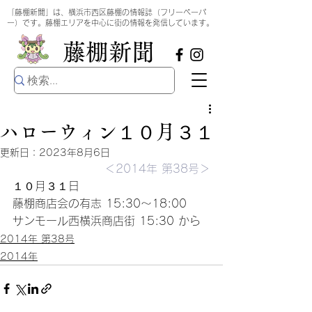
​
「藤棚新聞」は、横浜市西区藤棚の情報誌（フリーペーパ
ー）です。藤棚エリアを中心に街の情報を発信しています。
​藤棚新聞
ハローウィン１０月３１
更新日：
2023年8月6日
＜2014年 第38号＞
１０月３１日 
藤棚商店会の有志 15:30～18:00 
サンモール西横浜商店街 15:30 から
2014年 第38号
2014年