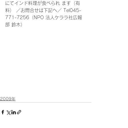
にてインド料理が食べられ ます（有
料） ／お問合せは下記へ／ Tel045-
771-7256（NPO 法人ケララ社広報
部 鈴木）
2009年