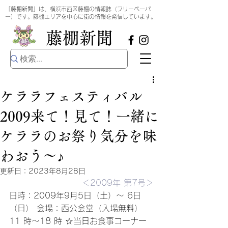
​
「藤棚新聞」は、横浜市西区藤棚の情報誌（フリーペーパ
ー）です。藤棚エリアを中心に街の情報を発信しています。
​藤棚新聞
ケララフェスティバル
2009来て！見て！一緒に
ケララのお祭り気分を味
わおう～♪
更新日：
2023年8月28日
＜2009年 第7号＞
日時：2009年9月5日（土）～ 6日
（日） 会場：西公会堂（入場無料） 
11 時～18 時 ☆当日お食事コーナー