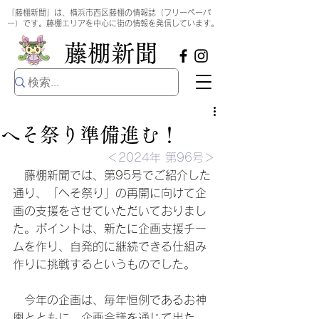
​
「藤棚新聞」は、横浜市西区藤棚の情報誌（フリーペーパ
ー）です。藤棚エリアを中心に街の情報を発信しています。
​藤棚新聞
へそ祭り準備進む！
＜2024年 第96号＞
　藤棚新聞では、第95号でご紹介した
通り、「へそ祭り」の再開に向けて企
画の支援をさせていただいておりまし
た。ポイントは、新たに企画支援チー
ムを作り、自発的に継続できる仕組み
作りに挑戦するというものでした。
　今年の企画は、毎年恒例であるお神
輿とともに、企画会議を通じて出た、