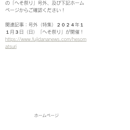
の「へそ祭り」号外、及び下記ホーム
ページからご確認ください！
関連記事：号外（特集）２０２４年１
１月３日（日）「へそ祭り」が開催！ 
https://www.fujidananews.com/hesom
atsuri
ホームページ