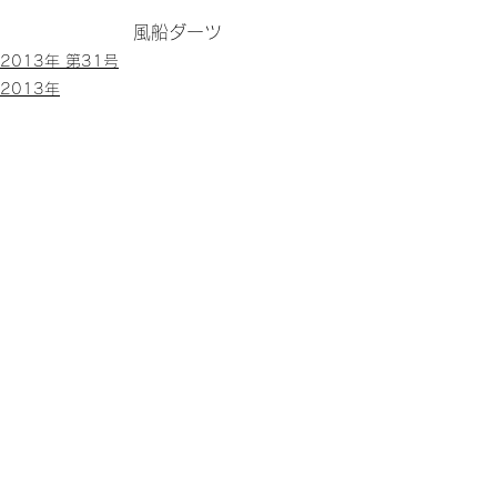
風船ダーツ
2013年 第31号
2013年
すべて表示
関連記事