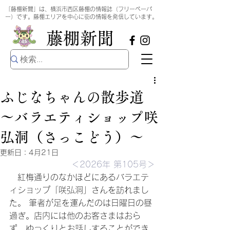
​
「藤棚新聞」は、横浜市西区藤棚の情報誌（フリーペーパ
ー）です。藤棚エリアを中心に街の情報を発信しています。
​藤棚新聞
ふじなちゃんの散歩道
～バラエティショップ咲
弘洞（さっこどう）～
更新日：
4月21日
＜2026年 第105号＞
　紅梅通りのなかほどにあるバラエテ
ィショップ「咲弘洞」さんを訪れまし
た。 筆者が足を運んだのは日曜日の昼
過ぎ。店内には他のお客さまはおら
ず、ゆっくりとお話しすることができ