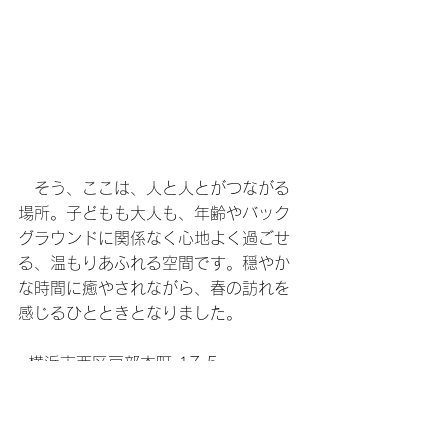
　そう、ここは、人と人とがつながる
場所。子どもも大人も、年齢やバック
グラウンドに関係なく心地よく過ごせ
る、温もりあふれる空間です。穏やか
な時間に癒やされながら、春の訪れを
感じるひとときとなりました。 
●横浜市西区戸部本町 17-5
タグ：
ふじなちゃんの散歩道
2026年 第105号