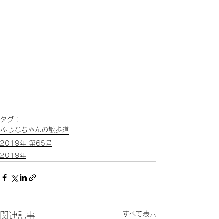
タグ：
ふじなちゃんの散歩道
2019年 第65号
2019年
すべて表示
関連記事