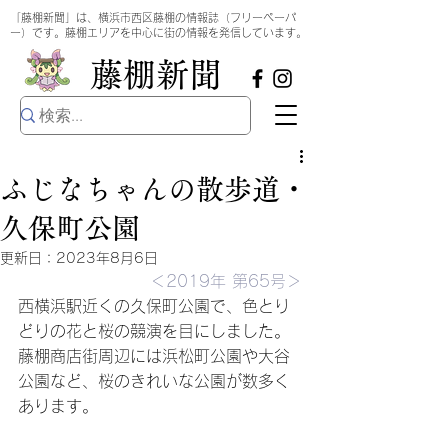
​
「藤棚新聞」は、横浜市西区藤棚の情報誌（フリーペーパ
ー）です。藤棚エリアを中心に街の情報を発信しています。
​藤棚新聞
ふじなちゃんの散歩道・
久保町公園
更新日：
2023年8月6日
＜2019年 第65号＞
西横浜駅近くの久保町公園で、色とり
どりの花と桜の競演を目にしました。
藤棚商店街周辺には浜松町公園や大谷
公園など、桜のきれいな公園が数多く
あります。