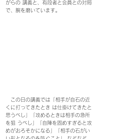
がらの 講義と、有段者と会員との対局
で、腕を磨いています。
　この日の講義では「相手が自石の近
くに打ってきたとき は仕掛けてきたと
思うべし」「攻めるときは相手の急所
を狙 うべし」「自陣を固めすぎると攻
めがおろそかになる」「相手の石がい
い形となるのを防ぐこと」 などなど。