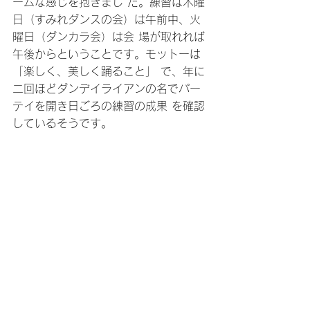
ームな感じを抱きまし た。練習は木曜
日（すみれダンスの会）は午前中、火
曜日（ダンカラ会）は会 場が取れれば
午後からということです。モットーは
「楽しく、美しく踊ること」 で、年に
二回ほどダンデイライアンの名でパー
テイを開き日ごろの練習の成果 を確認
しているそうです。