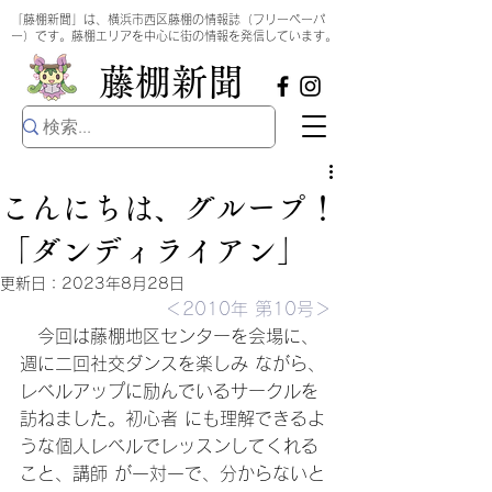
​
「藤棚新聞」は、横浜市西区藤棚の情報誌（フリーペーパ
ー）です。藤棚エリアを中心に街の情報を発信しています。
​藤棚新聞
こんにちは、グループ！
「ダンディライアン」
更新日：
2023年8月28日
＜2010年 第10号＞
　今回は藤棚地区センターを会場に、
週に二回社交ダンスを楽しみ ながら、
レベルアップに励んでいるサークルを
訪ねました。初心者 にも理解できるよ
うな個人レベルでレッスンしてくれる
こと、講師 が一対一で、分からないと