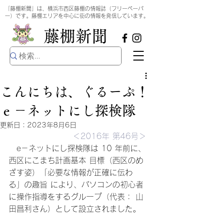
​
「藤棚新聞」は、横浜市西区藤棚の情報誌（フリーペーパ
ー）です。藤棚エリアを中心に街の情報を発信しています。
​藤棚新聞
こんにちは、ぐるーぷ！
ｅ－ネットにし探検隊
更新日：
2023年8月6日
＜2016年 第46号＞
　e－ネットにし探検隊は 10 年前に、
西区にこまち計画基本 目標（西区のめ
ざす姿）「必要な情報が正確に伝わ
る」の趣旨 により、パソコンの初心者
に操作指導をするグループ（代表： 山
田昌利さん）として設立されました。