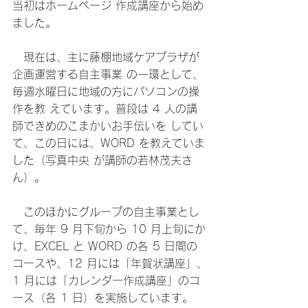
当初はホームページ 作成講座から始め
ました。
　現在は、主に藤棚地域ケアプラザが
企画運営する自主事業 の一環として、
毎週水曜日に地域の方にパソコンの操
作を教 えています。普段は 4 人の講
師できめのこまかいお手伝いを してい
て、この日には、WORD を教えていま
した（写真中央 が講師の若林茂夫さ
ん）。 
　このほかにグループの自主事業とし
て、毎年 9 月下旬から 10 月上旬にか
け、EXCEL と WORD の各 5 日間の
コースや、12 月には「年賀状講座」、
1 月には「カレンダー作成講座」のコ
ース（各 1 日）を実施しています。