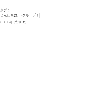
タグ：
こんにちは、-グループ！
2016年 第46号
すべて表示
関連記事