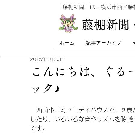
​
「藤棚新聞」は、横浜市西区
​藤棚新聞
ホーム
記事アーカイブ
2015年8月20日
こんにちは、ぐるー
ック♪
　西前小コミュニティハウスで、２歳
したり、いろいろな音やリズムを聴 
です。 