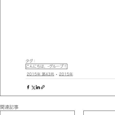
タグ：
こんにちは、-グループ！
2015年 第43号
2015年
関連記事