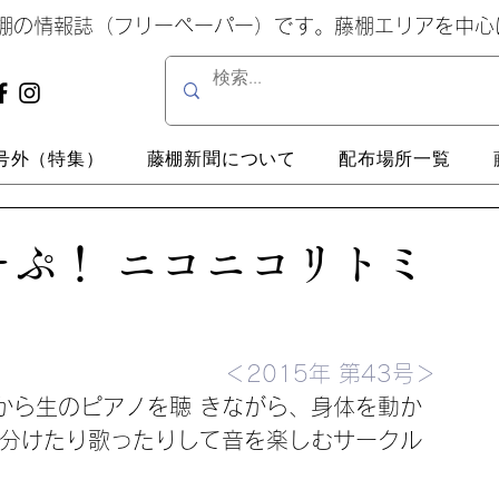
藤棚の情報誌（フリーペーパー）です。藤棚エリアを中
号外（特集）
藤棚新聞について
配布場所一覧
ぷ！ ニコニコリトミ
＜2015年 第43号＞
から生のピアノを聴 きながら、身体を動か
き分けたり歌ったりして音を楽しむサークル