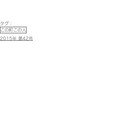
タグ：
この町この人
2015年 第42号
2015年
すべて表示
関連記事