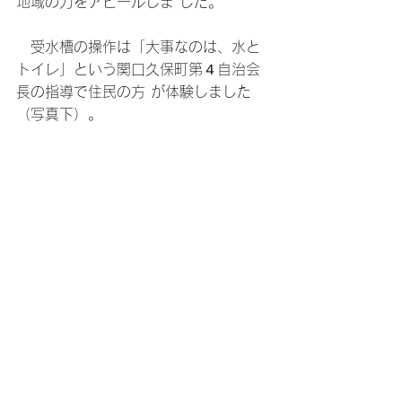
地域の力をアピールしま した。
　受水槽の操作は「大事なのは、水と
トイレ」という関口久保町第４自治会
長の指導で住民の方 が体験しました
（写真下）。