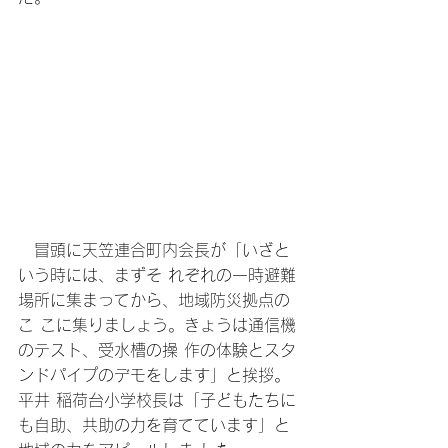
　冒頭に天笠連合町内会長が「いざと
いう時には、まずそ れぞれの一時避難
場所に集まってから、地域防災拠点の
こ こに集りましょう。きょうは通信機
のテスト、受水槽の操 作の体験とスタ
ンドパイプのデモをします」と挨拶。
平井 稲荷台小学校長は「子どもたちに
も自助、共助の力を育てています」と