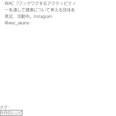
WAC「ワックワクするアクティビティ
ーを通して健康について考える団体を
発足、活動中。Instagram 
@wac_akane
タグ：
今月のレシピ