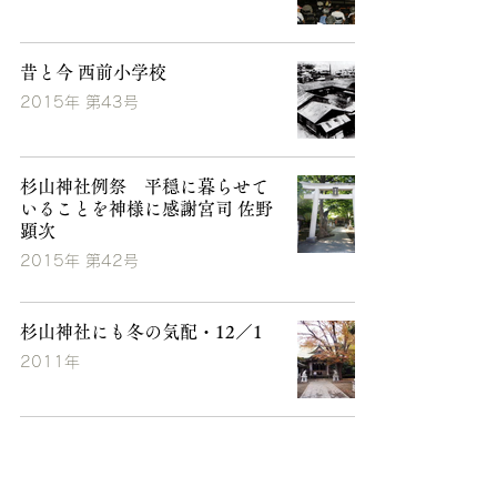
昔と今 西前小学校
2015年 第43号
杉山神社例祭 平穏に暮らせて
いることを神様に感謝宮司 佐野
顕次
2015年 第42号
杉山神社にも冬の気配・12／1
2011年