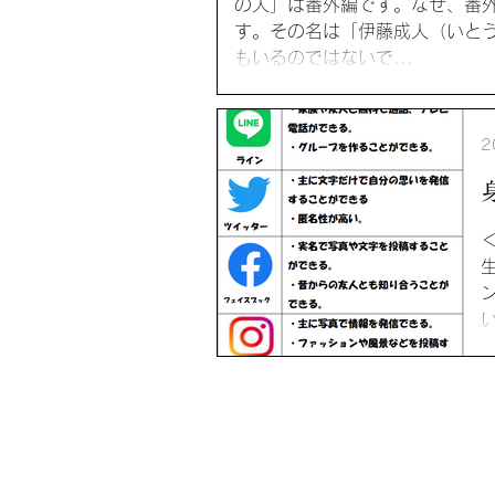
の人」は番外編です。なぜ、番
す。その名は「伊藤成人（いと
もいるのではないで...
2
8