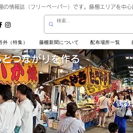
藤棚の情報誌（フリーペーパー）です。藤棚エリアを中
号外（特集）
藤棚新聞について
配布場所一覧
いとつながりを作る
偶数