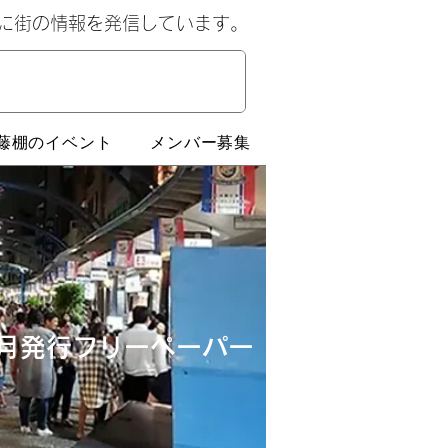
心に街の情報を発信しています。
藤棚のイベント
メンバー募集
月発行​フリーペーパー